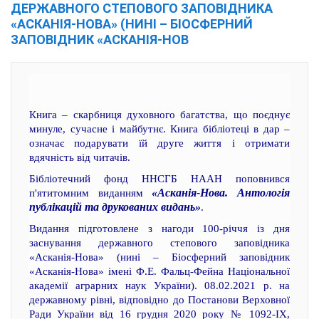
ДЕРЖАВНОГО СТЕПОВОГО ЗАПОВІДНИКА
«АСКАНІЯ-НОВА» (НИНІ – БІОСФЕРНИЙ
ЗАПОВІДНИК «АСКАНІЯ-НОВ
Книга – скарбниця духовного багатства, що поєднує
минуле, сучасне і майбутнє. Книга бібліотеці в дар –
означає подарувати їй друге життя і отримати
вдячність від читачів.
Бібліотечний фонд ННСГБ НААН поповнився
«Асканія-Нова. Антологія
п'ятитомним виданням
публікацій та друкованих видань»
.
Видання підготовлене з нагоди 100-річчя із дня
заснування державного степового заповідника
«Асканія-Нова» (нині – Біосферний заповідник
«Асканія-Нова» імені Ф.Е. Фальц-Фейна Національної
академії аграрних наук України). 08.02.2021 р. на
державному рівні, відповідно до Постанови Верховної
Ради України від 16 грудня 2020 року № 1092-IX,