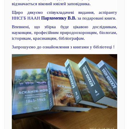
відзначається віковий ювілей заповідника.
Щиро дякуємо співукладачеві видання, аспіранту
Пархоменку В.В.
ННСГБ НААН
за подаровані книги.
Впевнені, що збірка буде цікавою дослідникам,
науковцям, професійним природоохоронцям, біологам,
історикам, краєзнавцям, бібліографам.
Запрошуємо до ознайомлення з книгами у бібліотеці !