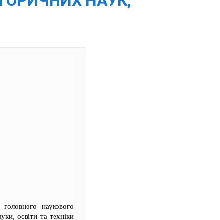
СТОРИЧНИХ НАУК,
 головного наукового
уки, освіти та техніки