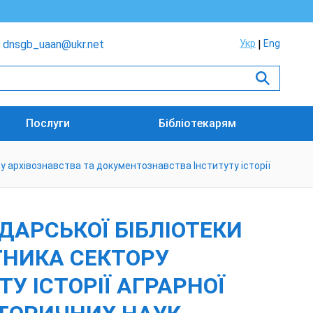
dnsgb_uaan@ukr.net
Укр
Eng
Послуги
Бібліотекарям
у архівознавства та документознавства Інституту історії
ДАРСЬКОЇ БІБЛІОТЕКИ
ТНИКА СЕКТОРУ
У ІСТОРІЇ АГРАРНОЇ