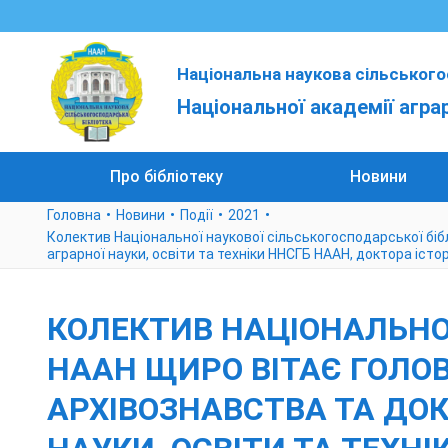
Національна наукова сільського
Національної академії агра
Про бібліотеку
Новини
Головна
Новини
Події
2021
Колектив Національної наукової сільськогосподарської біб
аграрної науки, освіти та техніки ННСГБ НААН, доктора іст
КОЛЕКТИВ НАЦІОНАЛЬНОЇ
НААН ЩИРО ВІТАЄ ГОЛО
АРХІВОЗНАВСТВА ТА ДОК