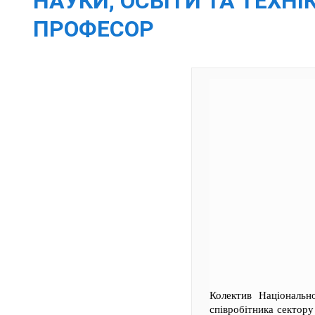
НАУКИ, ОСВІТИ ТА ТЕХН
ПРОФЕСОР
Колектив Національн
співробітника сектору