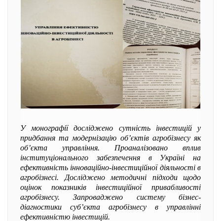
У монографії досліджено сутність інвестицій у
придбання та модернізацію об’єктів агробізнесу як
об’єкта управління. Проаналізовано вплив
інституціонального забезпечення в Україні на
ефективність інноваційно-інвестиційної діяльності в
агробізнесі. Досліджено методичні підходи щодо
оцінок показників інвестиційної привабливості
агробізнесу. Запроваджено систему бізнес-
діагностики суб’єкта агробізнесу в управлінні
ефективністю інвестицій.