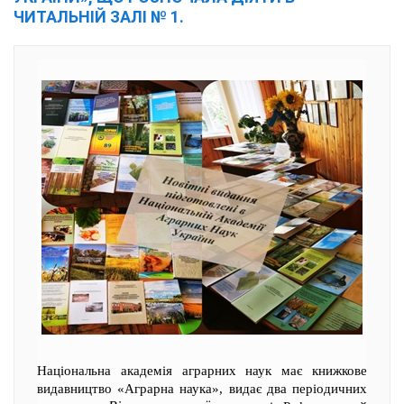
ЧИТАЛЬНІЙ ЗАЛІ № 1.
Національна академія аграрних наук має книжкове
видавництво «Аграрна наука», видає два періодичних