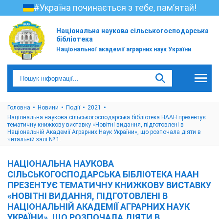
#Україна починається з тебе, пам’ятай!
Національна наукова сільськогосподарська
бібліотека
Національної академії аграрних наук України
Головна
Новини
Події
2021
Національна наукова сільськогосподарська бібліотека НААН презентує
тематичну книжкову виставку «Новітні видання, підготовлені в
Національній Академії Аграрних Наук України», що розпочала діяти в
читальній залі № 1.
НАЦІОНАЛЬНА НАУКОВА
СІЛЬСЬКОГОСПОДАРСЬКА БІБЛІОТЕКА НААН
ПРЕЗЕНТУЄ ТЕМАТИЧНУ КНИЖКОВУ ВИСТАВКУ
«НОВІТНІ ВИДАННЯ, ПІДГОТОВЛЕНІ В
НАЦІОНАЛЬНІЙ АКАДЕМІЇ АГРАРНИХ НАУК
УКРАЇНИ», ЩО РОЗПОЧАЛА ДІЯТИ В