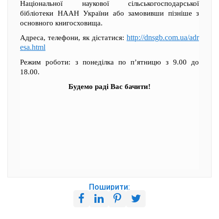
Національної наукової сільськогосподарської
бібліотеки НААН України або замовивши пізніше з
основного книгосховища.
http://dnsgb.com.ua/adr
Адреса, телефони, як дістатися:
esa.html
Режим роботи: з понеділка по п’ятницю з 9.00 до
18.00.
Будемо раді Вас бачити!
Поширити: