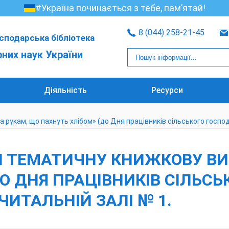
#Україна починається з тебе, пам’ятай!
8 (044) 258-21-45
сподарська бібліотека
рних наук України
Діяльність
Ресурси
рукам, що пахнуть хлібом» (до Дня працівників сільського господа
 ТЕМАТИЧНУ КНИЖКОВУ ВИ
О ДНЯ ПРАЦІВНИКІВ СІЛЬСЬ
ЧИТАЛЬНІЙ ЗАЛІ № 1.