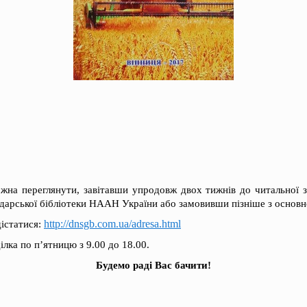
ожна переглянути, завітавши упродовж двох тижнів до читальної 
одарської бібліотеки НААН України або замовивши пізніше з основ
http://dnsgb.com.ua/adresa.html
дістатися:
лка по п’ятницю з 9.00 до 18.00.
Будемо раді Вас бачити!