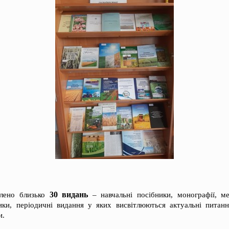
30 видань
влено близько
– навчальні посібники, монографії, ме
ики, періодичні видання у яких висвітлюються актуальні питанн
и.