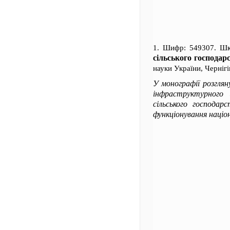
1. Шифр: 549307. Шк
сільського господар
науки України, Чернігі
У монографії розглян
інфраструктурного 
сільського господар
функціонування націо