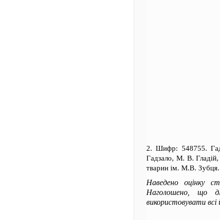
2. Шифр: 548755. Га
Гадзало, М. В. Гладій
тварин ім. М.В. Зубця.
Наведено оцінку ст
Наголошено, що д
використовувати всі й