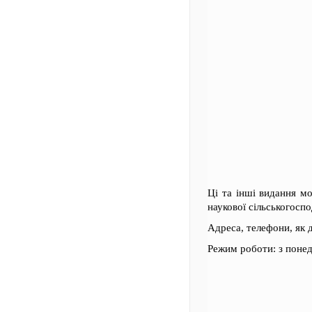
Ці та інші видання м
наукової сільськогосп
Адреса, телефони, як 
Режим роботи: з понеді