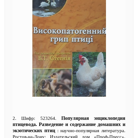
Популярная энциклопедия
2. Шифр: 523264.
птицевода. Разведение и содержание домашних и
экзотических птиц
: научно-популярная литература.
Ростов-на-Дону: Издательский дом «Проф-Пресс»,