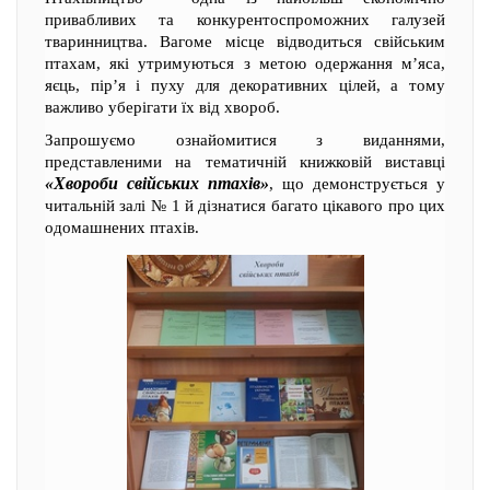
привабливих та конкурентоспроможних галузей
тваринництва. Вагоме місце відводиться свійським
птахам, які утримуються з метою одержання м’яса,
яєць, пір’я і пуху для декоративних цілей, а тому
важливо уберігати їх від хвороб.
Запрошуємо ознайомитися з виданнями,
представленими на тематичній книжковій виставці
«Хвороби свійських птахів»
, що демонструється у
читальній залі № 1 й дізнатися багато цікавого про цих
одомашнених птахів.