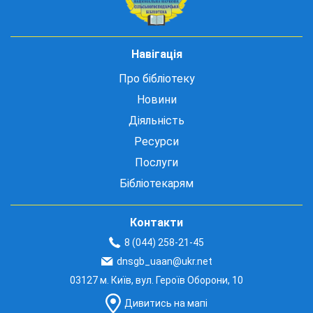
Навігація
Про бібліотеку
Новини
Діяльність
Ресурси
Послуги
Бібліотекарям
Контакти
8 (044) 258-21-45
dnsgb_uaan@ukr.net
03127 м. Київ, вул. Героїв Оборони, 10
Дивитись на мапі