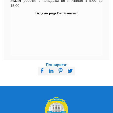
Режим роботи: з понеділка по п’ятницю з 9.00 до
18.00.
Будемо раді Вас бачити!
Поширити: