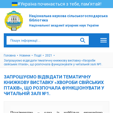
#Україна починається з тебе, пам’ятай!
Національна наукова сільськогосподарська
бібліотека
Національної академії аграрних наук України
Головна
Новини
Події
2021
Запрошуємо відвідати тематичну книжкову виставку «Хвороби
свійських птахів», що розпочала функціонувати у читальній залі №1.
ЗАПРОШУЄМО ВІДВІДАТИ ТЕМАТИЧНУ
КНИЖКОВУ ВИСТАВКУ «ХВОРОБИ СВІЙСЬКИХ
ПТАХІВ», ЩО РОЗПОЧАЛА ФУНКЦІОНУВАТИ У
ЧИТАЛЬНІЙ ЗАЛІ №1.
Птахівництво – одна із найбільш економічно