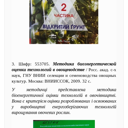
Методика биоэнергетической
3. Шифр: 553705.
оценки технологий в овощеводстве
/ Росс. акад. с-х
наук, ГНУ ВНИИ селекции и семеноводства овощных
культур. Москва: ВНИИССОК, 2009. 32 с.
У методичці представлена методика
біоенергетичної оцінки технологій в овочівництві.
Вона є критерієм оцінки розроблюваних і освоюваних
у виробництві енергозберігаючих технологій
вирощування овочевих рослин.