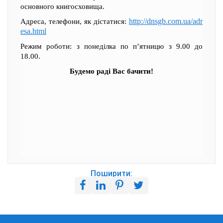
основного книгосховища.
http://dnsgb.com.ua/adr
Адреса, телефони, як дістатися:
esa.html
Режим роботи: з понеділка по п’ятницю з 9.00 до
18.00.
Будемо раді Вас бачити!
Поширити: