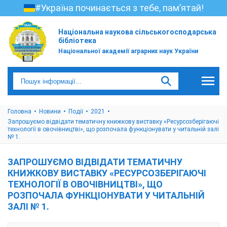
#Україна починається з тебе, пам’ятай!
Національна наукова сільськогосподарська
бібліотека
Національної академії аграрних наук України
Головна
Новини
Події
2021
Запрошуємо відвідати тематичну книжкову виставку «Ресурсозберігаючі
технології в овочівництві», що розпочала функціонувати у читальній залі
№ 1.
ЗАПРОШУЄМО ВІДВІДАТИ ТЕМАТИЧНУ
КНИЖКОВУ ВИСТАВКУ «РЕСУРСОЗБЕРІГАЮЧІ
ТЕХНОЛОГІЇ В ОВОЧІВНИЦТВІ», ЩО
РОЗПОЧАЛА ФУНКЦІОНУВАТИ У ЧИТАЛЬНІЙ
ЗАЛІ № 1.