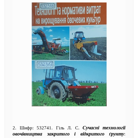
Сучасні технології
2. Шифр: 532741. Гіль Л. С.
овочівництва закритого і відкритого ґрунту
: