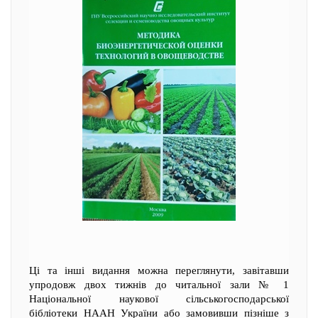
Ці та інші видання можна переглянути, завітавши
упродовж двох тижнів до читальної зали № 1
Національної наукової сільськогосподарської
бібліотеки НААН України або замовивши пізніше з