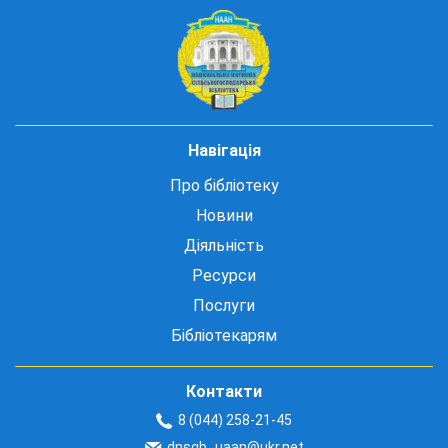
Навігація
Про бібліотеку
Новини
Діяльність
Ресурси
Послуги
Бібліотекарям
Контакти
8 (044) 258-21-45
dnsgb_uaan@ukr.net