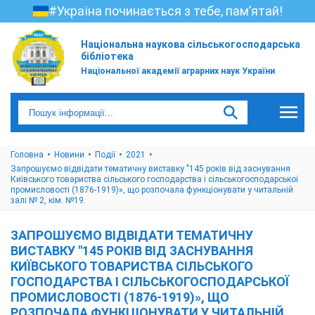
#Україна починається з тебе, пам’ятай!
Національна наукова сільськогосподарська
бібліотека
Національної академії аграрних наук України
Головна
Новини
Події
2021
Запрошуємо відвідати тематичну виставку "145 років від заснування
Київського товариства сільського господарства і сільськогосподарської
промисловості (1876-1919)», що розпочала функціонувати у читальній
залі № 2, кім. №19.
ЗАПРОШУЄМО ВІДВІДАТИ ТЕМАТИЧНУ
ВИСТАВКУ "145 РОКІВ ВІД ЗАСНУВАННЯ
КИЇВСЬКОГО ТОВАРИСТВА СІЛЬСЬКОГО
ГОСПОДАРСТВА І СІЛЬСЬКОГОСПОДАРСЬКОЇ
ПРОМИСЛОВОСТІ (1876-1919)», ЩО
РОЗПОЧАЛА ФУНКЦІОНУВАТИ У ЧИТАЛЬНІЙ