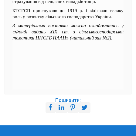
страхування від нещасних випадків тощо.
КТСГСП проіснувало до 1919 р. і відіграло велику
роль у розвитку сільського господарства України.
З матеріалами виставки можна ознайомитись у
«Фонді видань XIX ст. з сільськогосподарської
тематики ННСГБ НААН» (читальний зал №2).
Поширити: