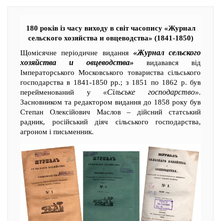
180 років із часу виходу в світ часопису «Журнал
сельского хозяйства и овцеводства» (1841-1850)
«Журнал сельского
Щомісячне періодичне видання
хозяйства и овцеводства»
видавався від
Імператорського Московського товариства сільського
господарства в 1841-1850 рр.; з 1851 по 1862 р. був
«Сільське господарство»
перейменований у
.
Засновником та редактором видання до 1858 року був
Степан Олексійович Маслов – дійсний статський
радник, російський діяч сільського господарства,
агроном і письменник.