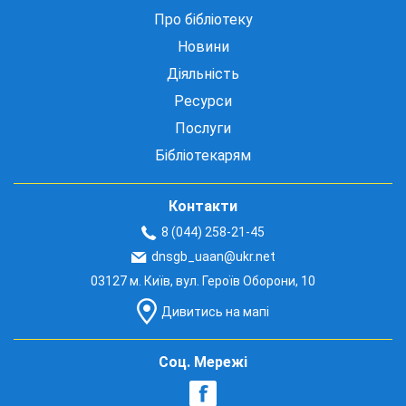
Про бібліотеку
Новини
Діяльність
Ресурси
Послуги
Бібліотекарям
Контакти
8 (044) 258-21-45
dnsgb_uaan@ukr.net
03127 м. Київ, вул. Героїв Оборони, 10
Дивитись на мапі
Соц. Мережі