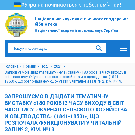
#Україна починається з тебе, пам’ятай!
Національна наукова сільськогосподарська
бібліотека
Національної академії аграрних наук України
Головна
Новини
Події
2021
Запрошуємо відвідати тематичну виставку «180 років із часу виходу в
світ часопису «Журнал сельского хозяйства и овцеводства» (1841-
1850)», що розпочала функціонувати у читальній залі № 2, кім. №19.
ЗАПРОШУЄМО ВІДВІДАТИ ТЕМАТИЧНУ
ВИСТАВКУ «180 РОКІВ ІЗ ЧАСУ ВИХОДУ В СВІТ
ЧАСОПИСУ «ЖУРНАЛ СЕЛЬСКОГО ХОЗЯЙСТВА
И ОВЦЕВОДСТВА» (1841-1850)», ЩО
РОЗПОЧАЛА ФУНКЦІОНУВАТИ У ЧИТАЛЬНІЙ
ЗАЛІ № 2, КІМ. №19.