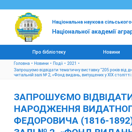
Національна наукова сільського
Національної академії агра
Про бібліотеку
Новини
Головна
Новини
Події
2021
Запрошуємо відвідати тематичну виставку "205 років від 
читальній залі № 2, «Фонд видань, випущених у ХІХ столітт
ЗАПРОШУЄМО ВІДВІДАТИ 
НАРОДЖЕННЯ ВИДАТНОГО
ФЕДОРОВИЧА (1816-1892