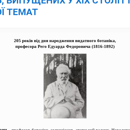
, ВИПУЩЕНИХ У ХІХ СТОЛІТТ
Ї ТЕМАТ
205 років від дня народження видатного ботаніка,
професора Рего Едуарда Федоровича (1816-1892)
вич