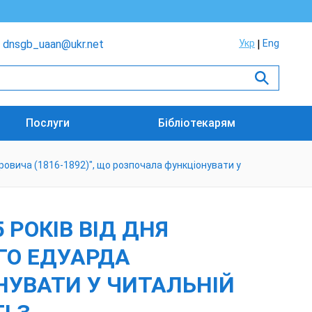
dnsgb_uaan@ukr.net
Укр
Eng
Послуги
Бібліотекарям
ровича (1816-1892)", що розпочала функціонувати у
РОКІВ ВІД ДНЯ
ГО ЕДУАРДА
НУВАТИ У ЧИТАЛЬНІЙ