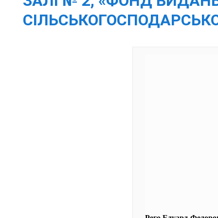
ЗАЛІ № 2, «ФОНД ВИДАНЬ
СІЛЬСЬКОГОСПОДАРСЬКО
Рего Едуард Федоро