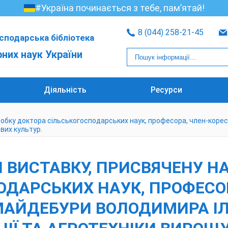
#Україна починається з тебе, пам’ятай!
8 (044) 258-21-45
сподарська бібліотека
рних наук України
Діяльність
Ресурси
обку доктора сільськогосподарських наук, професора, член-коре
ових культур.
 ВИСТАВКУ, ПРИСВЯЧЕНУ Н
ОДАРСЬКИХ НАУК, ПРОФЕСОР
ЙДЕБУРИ ВОЛОДИМИРА ІЛЛІ