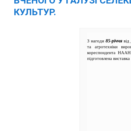
ВЧЕНОГО У ГАЛУЗІ СЕЛЕ
КУЛЬТУР.
85-річчя
З нагоди
від
та агротехніки виро
кореспондента НААН,
підготовлена виставка