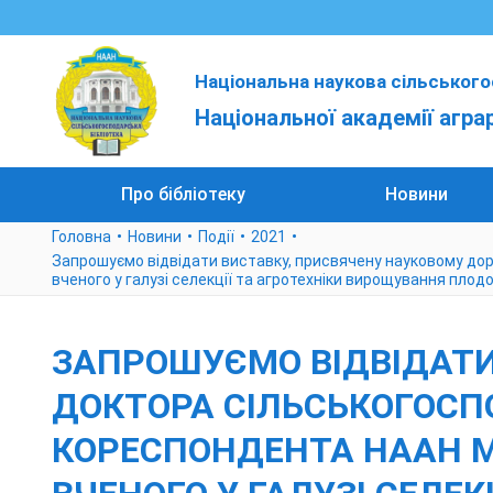
Національна наукова сільського
Національної академії агра
Про бібліотеку
Новини
Головна
Новини
Події
2021
Запрошуємо відвідати виставку, присвячену науковому дор
вченого у галузі селекції та агротехніки вирощування плод
ЗАПРОШУЄМО ВІДВІДАТИ
ДОКТОРА СІЛЬСЬКОГОСП
КОРЕСПОНДЕНТА НААН МА