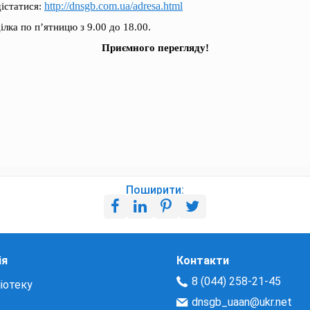
http://dnsgb.com.ua/adresa.html
дістатися:
лка по п’ятницю з 9.00 до 18.00.
Приємного перегляду!
Поширити:
ія
Контакти
8 (044) 258-21-45
іотеку
dnsgb_uaan@ukr.net