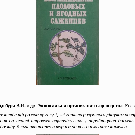
дебура В.И.
Экономика и организация садоводства
и др.
. Киев
я тенденції розвитку галузі, які характеризуються рішучим пов
ння на основі широкого впровадження у виробництво досягнен
 досвіду, більш активного використання економічних стимулів.