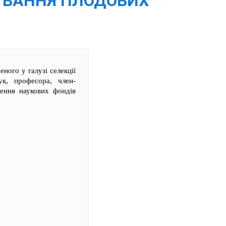
ЩУВАННЯ ПЛОДОВИХ
еного у галузі селекції
ук, професора, член-
ення наукових фондів