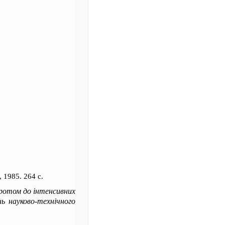
, 1985. 264 с.
оротом до інтенсивних
ь науково-технічного