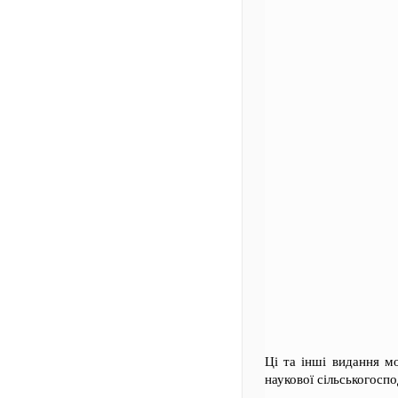
Ці та інші видання м
наукової сільськогосп