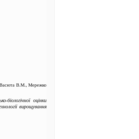
 Васюта В.М., Мережко
о-біологічної оцінки
ехнології вирощування