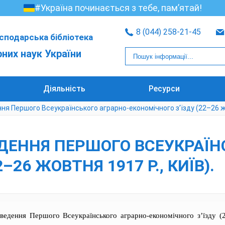
#Україна починається з тебе, пам’ятай!
8 (044) 258-21-45
сподарська бібліотека
рних наук України
Діяльність
Ресурси
ння Першого Всеукраїнського аграрно-економічного з’їзду (22–26 жо
ВЕДЕННЯ ПЕРШОГО ВСЕУКРАЇ
–26 ЖОВТНЯ 1917 Р., КИЇВ).
оведення Першого Всеукраїнського аграрно-економічного з’їзду (