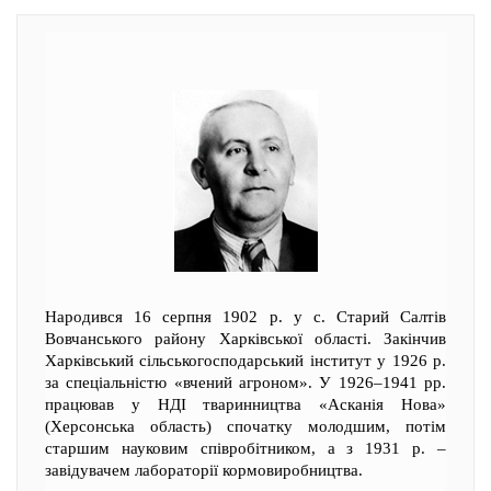
Народився 16 серпня 1902 р. у с. Старий Салтів
Вовчанського району Харківської області. Закінчив
Харківський сільськогосподарський інститут у 1926 р.
за спеціальністю «вчений агроном». У 1926–1941 рр.
працював у НДІ тваринництва «Асканія Нова»
(Херсонська область) спочатку молодшим, потім
старшим науковим співробітником, а з 1931 р. –
завідувачем лабораторії кормовиробництва.