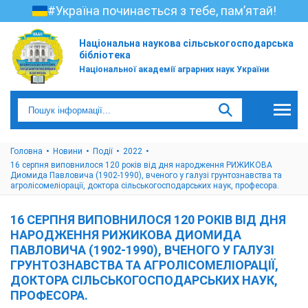
#Україна починається з тебе, пам’ятай!
Національна наукова сільськогосподарська
бібліотека
Національної академії аграрних наук України
Головна
Новини
Події
2022
16 серпня виповнилося 120 років від дня народження РИЖИКОВА
Диомида Павловича (1902-1990), вченого у галузі грунтознавства та
агролісомеліорації, доктора сільськогосподарських наук, професора.
16 СЕРПНЯ ВИПОВНИЛОСЯ 120 РОКІВ ВІД ДНЯ
НАРОДЖЕННЯ РИЖИКОВА ДИОМИДА
ПАВЛОВИЧА (1902-1990), ВЧЕНОГО У ГАЛУЗІ
ГРУНТОЗНАВСТВА ТА АГРОЛІСОМЕЛІОРАЦІЇ,
ДОКТОРА СІЛЬСЬКОГОСПОДАРСЬКИХ НАУК,
ПРОФЕСОРА.