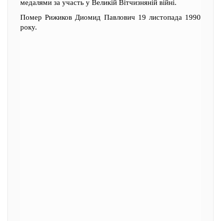
медалями за участь у Великій Вітчизняній війні.
Помер Рижиков Диомид Павлович 19 листопада 1990
року.