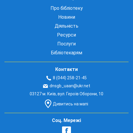
Про бібліотеку
Новини
Діяльність
Ресурси
Послуги
Бібліотекарям
Контакти
8 (044) 258-21-45
dnsgb_uaan@ukr.net
03127 м. Київ, вул. Героїв Оборони, 10
Дивитись на мапі
Соц. Мережі