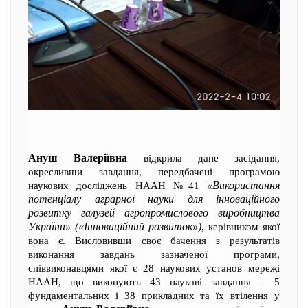
Ануш Валеріївна
відкрила дане засідання,
окресливши завдання, передбачені програмою
«Використання
наукових досліджень НААН №41
потенціалу аграрної науки для інноваційного
розвитку галузей агропромислового виробництва
України» («Інноваційний розвиток»)
, керівником якої
вона є. Висловивши своє бачення з результатів
виконання завдань зазначеної програми,
співвиконавцями якої є 28 наукових установ мережі
НААН, що виконують 43 наукові завдання – 5
фундаментальних і 38 прикладних та їх втілення у