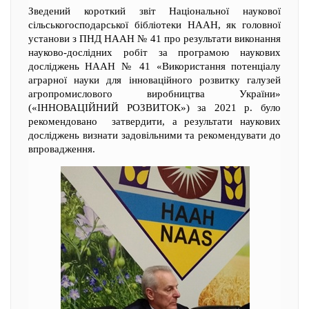
Зведений короткий звіт Національної наукової
сільськогосподарської бібліотеки НААН, як головної
установи з ПНД НААН № 41 про результати виконання
науково-дослідних робіт за програмою наукових
досліджень НААН № 41 «Використання потенціалу
аграрної науки для інноваційного розвитку галузей
агропромислового виробництва України»
(«ІННОВАЦІЙНИЙ РОЗВИТОК») за 2021 р. було
рекомендовано затвердити, а результати наукових
досліджень визнати задовільними та рекомендувати до
впровадження.