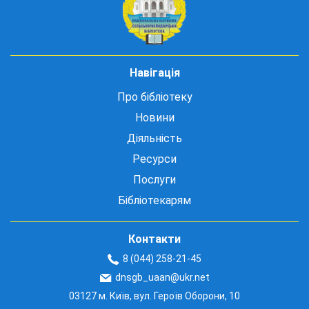
Навігація
Про бібліотеку
Новини
Діяльність
Ресурси
Послуги
Бібліотекарям
Контакти
8 (044) 258-21-45
dnsgb_uaan@ukr.net
03127 м. Київ, вул. Героїв Оборони, 10