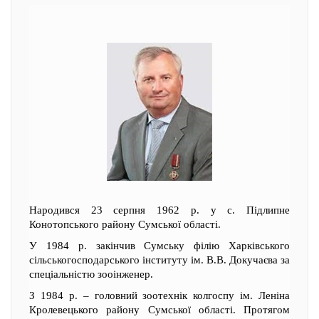
Народився 23 серпня 1962 р. у с. Підлипне
Конотопського району Сумської області.
У 1984 р. закінчив Сумську філію Харківського
сільськогосподарського інституту ім. В.В. Докучаєва за
спеціальністю зооінженер.
З 1984 р. – головний зоотехнік колгоспу ім. Леніна
Кролевецького району Сумської області. Протягом