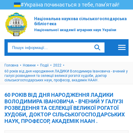
#Україна починається з тебе, пам’ятай!
Національна наукова сільськогосподарська
бібліотека
Національної академії аграрних наук України
Головна
Новини
Події
2022
60 років від дня народження ЛАДИКИ Володимира Івановича - вчений у
галузі розведення та селекції великої рогатої худоби, доктор
сільськогосподарських наук, професор, академік НААН .
60 РОКІВ ВІД ДНЯ НАРОДЖЕННЯ ЛАДИКИ
ВОЛОДИМИРА ІВАНОВИЧА - ВЧЕНИЙ У ГАЛУЗІ
РОЗВЕДЕННЯ ТА СЕЛЕКЦІЇ ВЕЛИКОЇ РОГАТОЇ
ХУДОБИ, ДОКТОР СІЛЬСЬКОГОСПОДАРСЬКИХ
НАУК, ПРОФЕСОР, АКАДЕМІК НААН .