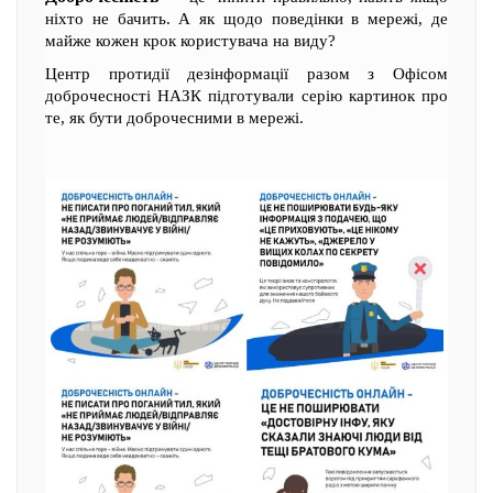
ніхто не бачить. А як щодо поведінки в мережі, де
майже кожен крок користувача на виду?
Центр протидії дезінформації разом з Офісом
доброчесності НАЗК підготували серію картинок про
те, як бути доброчесними в мережі.