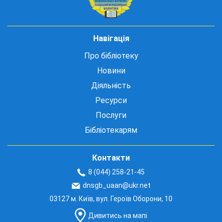
Навігація
Про бібліотеку
Новини
Діяльність
Ресурси
Послуги
Бібліотекарям
Контакти
8 (044) 258-21-45
dnsgb_uaan@ukr.net
03127 м. Київ, вул. Героїв Оборони, 10
Дивитись на мапі