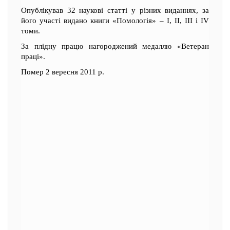
Опублікував 32 наукові статті у різних виданнях, за
його участі видано книги «Помологія» – І, ІІ, ІІІ і ІV
томи.
За плідну працю нагороджений медаллю «Ветеран
праці».
Помер 2 вересня 2011 р.