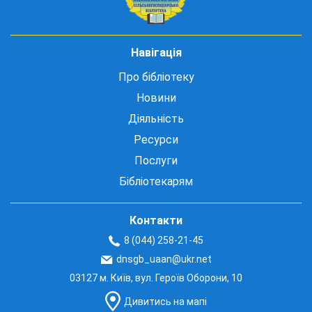
Навігація
Про бібліотеку
Новини
Діяльність
Ресурси
Послуги
Бібліотекарям
Контакти
8 (044) 258-21-45
dnsgb_uaan@ukr.net
03127 м. Київ, вул. Героїв Оборони, 10
Дивитись на мапі