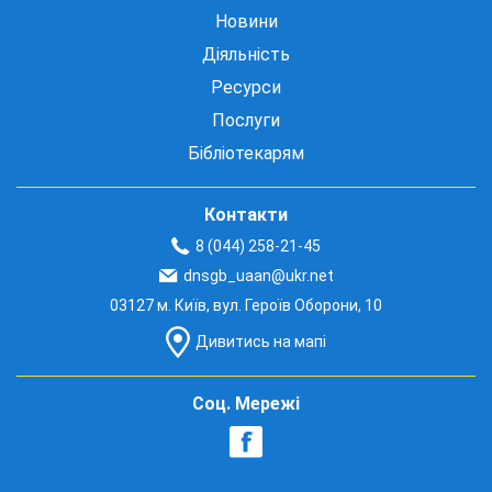
Новини
Діяльність
Ресурси
Послуги
Бібліотекарям
Контакти
8 (044) 258-21-45
dnsgb_uaan@ukr.net
03127 м. Київ, вул. Героїв Оборони, 10
Дивитись на мапі
Соц. Мережі