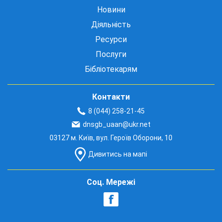
Новини
Діяльність
Ресурси
Послуги
Бібліотекарям
Контакти
8 (044) 258-21-45
dnsgb_uaan@ukr.net
03127 м. Київ, вул. Героїв Оборони, 10
Дивитись на мапі
Соц. Мережі