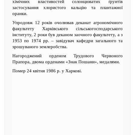
хімічних властивостей солонцюватих ґрунтів
застосування хлористого кальцію та плантажної
оранки.
Упродовж 12 років очолював деканат агрономічного
факультету Харківського сільськогосподарського
інституту, 2 роки був деканом заочного факультету, а з
1953 по 1974 рр. – завідувач кафедри загального та
зрошуваного землеробства.
Нагороджений орденом Трудового Червоного
Прапора, двома орденами «Знак Пошани», медалями.
Помер 24 квітня 1986 р. у Харкові.