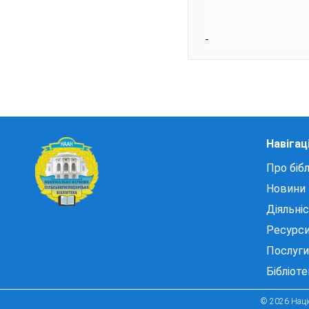
Навігац
Про бібл
Новини
Діяльні
Ресурс
Послуги
Бібліот
© 2026 Націо