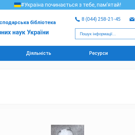
#Україна починається з тебе, пам’ятай!
8 (044) 258-21-45
сподарська бібліотека
рних наук України
Діяльність
Ресурси