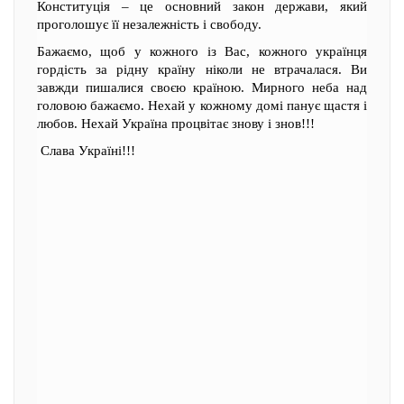
Конституція – це основний закон держави, який
проголошує її незалежність і свободу.
Бажаємо, щоб у кожного із Вас, кожного українця
гордість за рідну країну ніколи не втрачалася. Ви
завжди пишалися своєю країною. Мирного неба над
головою бажаємо. Нехай у кожному домі панує щастя і
любов. Нехай Україна процвітає знову і знов!!!
Слава Україні!!!