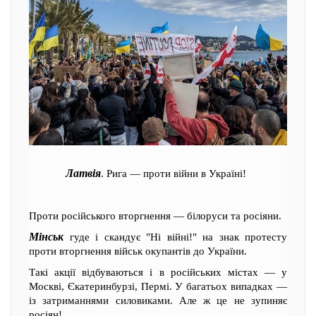
Латвія
. Рига — проти війни в Україні!
Проти російського вторгнення — білоруси та росіяни.
Мінськ
гуде і скандує "Ні війні!" на знак протесту
проти вторгнення військ окупантів до України.
Такі акції відбуваються і в російських містах — у
Москві, Єкатеринбурзі, Пермі. У багатьох випадках —
із затриманнями силовиками. Але ж це не зупиняє
росіян!