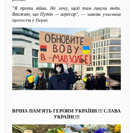
"Я проти війни. Не хочу, щоб там гинули люди.
Вважаю, що Путін — агресор"
, — заявляє учасниця
протестів у Пермі.
ВІЧНА ПАМ'ЯТЬ ГЕРОЯМ УКРАЇНИ !!! СЛАВА
УКРАЇНІ !!!