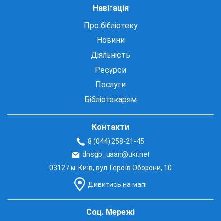
Навігація
Про бібліотеку
Новини
Діяльність
Ресурси
Послуги
Бібліотекарям
Контакти
8 (044) 258-21-45
dnsgb_uaan@ukr.net
03127 м. Київ, вул. Героїв Оборони, 10
Дивитись на мапі
Соц. Мережі