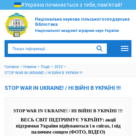
#Україна починається з тебе, пам’ятай!
Національна наукова сільськогосподарська
бібліотека
Національної академії аграрних наук України
Головна
Новини
Події
2022
STOP WAR IN UKRAINE! / НІ ВІЙНІ В УКРАЇНІ !!!
STOP WAR IN UKRAINE! / НІ ВІЙНІ В УКРАЇНІ !!!
STOP WAR IN UKRAINE! / НІ ВІЙНІ В УКРАЇНІ !!!
ВЕСЬ СВІТ ПІДТРИМУЄ УКРАЇНУ: акції
підтримки України відбуваються і в снігах, і під
палючим сонцем (ФОТО, ВІДЕО)