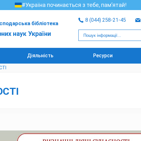
#Україна починається з тебе, пам’ятай!
8 (044) 258-21-45
сподарська бібліотека
рних наук України
Діяльність
Ресурси
СТІ
ОСТІ