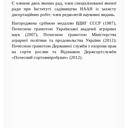
Є членом двох вчених рад, член спеціалізованої вченої
ради при Інституті садівництва НААН із захисту
дисертаційних робіт; член редколегій наукових видань.
Нагороджена срібною медаллю ВДНГ СССР (1987),
Почесною грамотою Української академії аграрних
наук (2007), Почесною грамотою Міністерства
аграрної політики та продовольства України (2012);
Почесною грамотою Державної служби з охорони прав
на сорти рослин та Відзнакою Держсортслужби
«Почесний сортовипробувач» (2012).