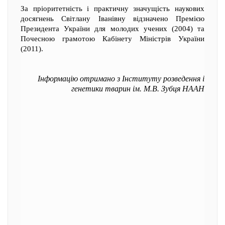
За пріоритетність і практичну значущість наукових
досягнень Світлану Іванівну відзначено Премією
Президента України для молодих учених (2004) та
Почесною грамотою Кабінету Міністрів України
(2011).
Інформацію отримано з Інституту розведення і
генетики тварин ім. М.В. Зубця НААН