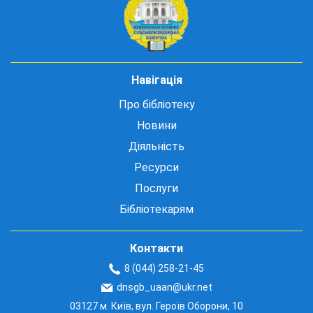
Навігація
Про бібліотеку
Новини
Діяльність
Ресурси
Послуги
Бібліотекарям
Контакти
8 (044) 258-21-45
dnsgb_uaan@ukr.net
03127 м. Київ, вул. Героїв Оборони, 10