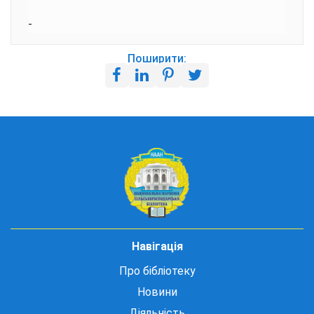
Поширити:
Навігація
Про бібліотеку
Новини
Діяльність