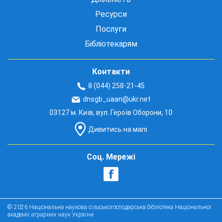
Ресурси
Послуги
Бібліотекарям
Контакти
8 (044) 258-21-45
dnsgb_uaan@ukr.net
03127 м. Київ, вул. Героїв Оборони, 10
Дивитись на мапі
Соц. Мережі
© 2026 Національна наукова сільськогосподарська бібліотека Національної
академії аграрних наук України