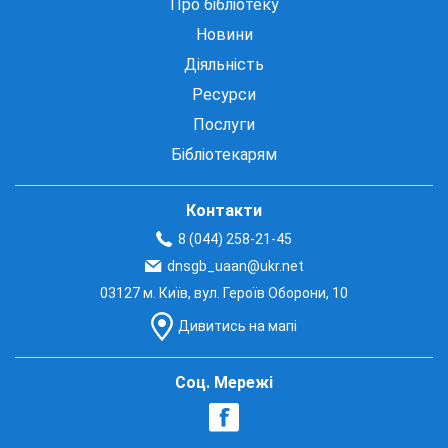
Про бібліотеку
Новини
Діяльність
Ресурси
Послуги
Бібліотекарям
Контакти
8 (044) 258-21-45
dnsgb_uaan@ukr.net
03127 м. Київ, вул. Героїв Оборони, 10
Дивитись на мапі
Соц. Мережі