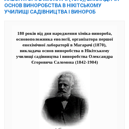
ОСНОВ ВИНОРОБСТВА В НІКІТСЬКОМУ
УЧИЛИЩІ САДІВНИЦТВА І ВИНОРОБ
180 років від дня народження хіміка-винороба,
основоположника енології, організатора першої
енохімічної лабораторії в Магарачі (1870),
викладача основ виноробства в Нікітському
училищі садівництва і виноробства Олександра
Єгоровича Саломона (1842-1904)