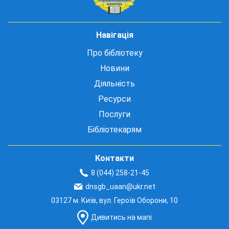
Навігація
Про бібліотеку
Новини
Діяльність
Ресурси
Послуги
Бібліотекарям
Контакти
8 (044) 258-21-45
dnsgb_uaan@ukr.net
03127 м. Київ, вул. Героїв Оборони, 10
Дивитись на мапі