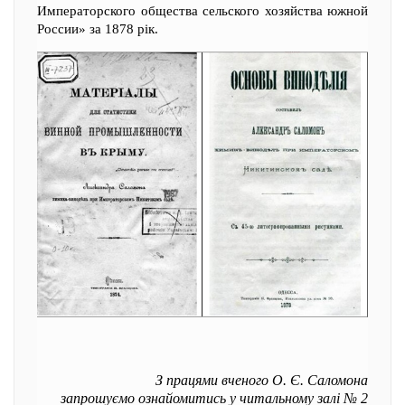
Императорского общества сельского хозяйства южной
России» за 1878 рік.
З працями вченого О. Є. Саломона
запрошуємо ознайомитись у читальному залі № 2