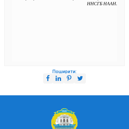
ННСГБ НААН.
Поширити: