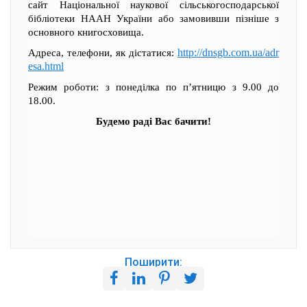
сайт Національної наукової сільськогосподарської
бібліотеки НААН України або замовивши пізніше з
основного книгосховища.
http://dnsgb.com.ua/adr
Адреса, телефони, як дістатися:
esa.html
Режим роботи: з понеділка по п’ятницю з 9.00 до
18.00.
Будемо раді Вас бачити!
Поширити: