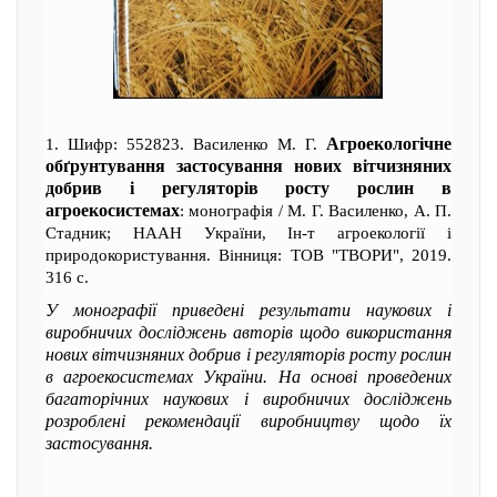
Агроекологічне
1. Шифр: 552823. Василенко М. Г.
обґрунтування застосування нових вітчизняних
добрив і регуляторів росту рослин в
агроекосистемах
: монографія / М. Г. Василенко, А. П.
Стадник; НААН України, Ін-т агроекології і
природокористування. Вінниця: ТОВ "ТВОРИ", 2019.
316 с.
У монографії приведені результати наукових і
виробничих досліджень авторів щодо використання
нових вітчизняних добрив і регуляторів росту рослин
в агроекосистемах України. На основі проведених
багаторічних наукових і виробничих досліджень
розроблені рекомендації виробництву щодо їх
застосування.