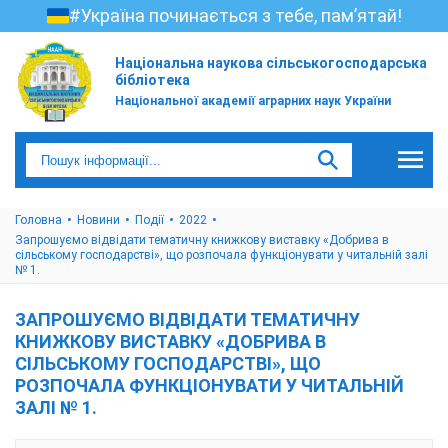
#Україна починається з тебе, пам’ятай!
Національна наукова сільськогосподарська
бібліотека
Національної академії аграрних наук України
Головна
Новини
Події
2022
Запрошуємо відвідати тематичну книжкову виставку «Добрива в
сільському господарстві», що розпочала функціонувати у читальній залі
№ 1.
ЗАПРОШУЄМО ВІДВІДАТИ ТЕМАТИЧНУ
КНИЖКОВУ ВИСТАВКУ «ДОБРИВА В
СІЛЬСЬКОМУ ГОСПОДАРСТВІ», ЩО
РОЗПОЧАЛА ФУНКЦІОНУВАТИ У ЧИТАЛЬНІЙ
ЗАЛІ № 1.