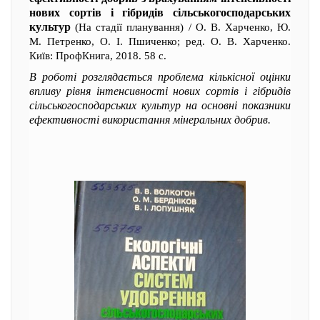
нових сортів і гібридів сільськогосподарських
культур
(На стадії планування) / О. В. Харченко, Ю.
М. Петренко, О. І. Пшиченко; ред. О. В. Харченко.
Київ: ПрофКнига, 2018. 58 с.
В роботі розглядається проблема кількісної оцінки
впливу рівня інтенсивності нових сортів і гібридів
сільськогосподарських культур на основні показники
ефективності використання мінеральних добрив.