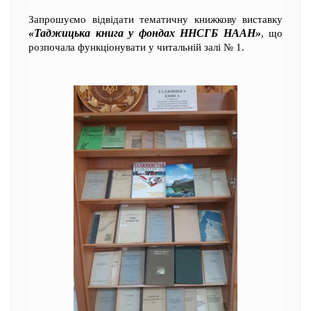
Запрошуємо відвідати тематичну книжкову виставку
«Таджицька книга у фондах ННСГБ НААН»
, що
розпочала функціонувати у читальній залі № 1.