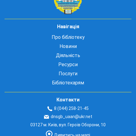
Навігація
Про бібліотеку
Новини
Діяльність
Ресурси
Послуги
Бібліотекарям
Контакти
8 (044) 258-21-45
dnsgb_uaan@ukr.net
03127 м. Київ, вул. Героїв Оборони, 10
Дивитись на мапі