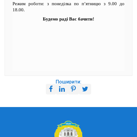
Режим роботи: з понеділка по п’ятницю з 9.00 до
18.00.
Будемо раді Вас бачити!
Поширити: