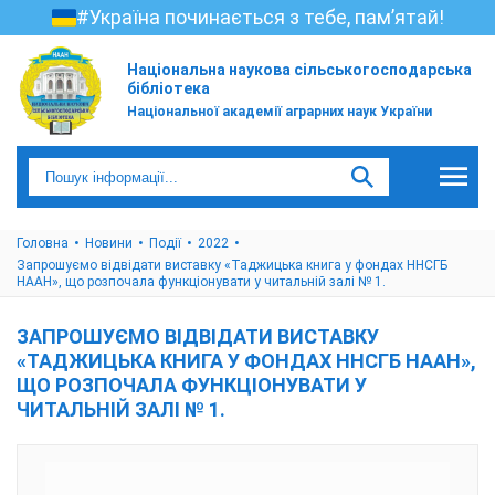
#Україна починається з тебе, пам’ятай!
Національна наукова сільськогосподарська
бібліотека
Національної академії аграрних наук України
Головна
Новини
Події
2022
Запрошуємо відвідати виставку «Таджицька книга у фондах ННСГБ
НААН», що розпочала функціонувати у читальній залі № 1.
ЗАПРОШУЄМО ВІДВІДАТИ ВИСТАВКУ
«ТАДЖИЦЬКА КНИГА У ФОНДАХ ННСГБ НААН»,
ЩО РОЗПОЧАЛА ФУНКЦІОНУВАТИ У
ЧИТАЛЬНІЙ ЗАЛІ № 1.