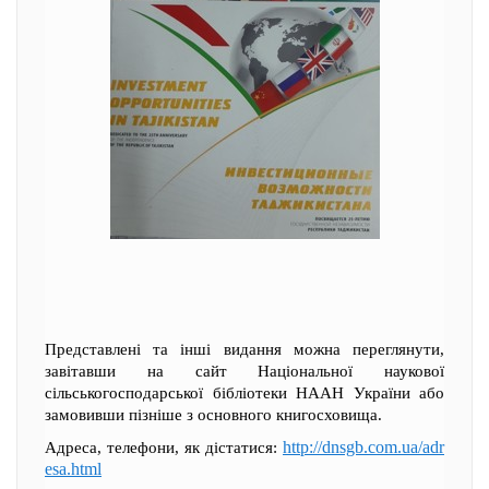
Представлені та інші видання можна переглянути,
завітавши на сайт Національної наукової
сільськогосподарської бібліотеки НААН України або
замовивши пізніше з основного книгосховища.
http://dnsgb.com.ua/adr
Адреса, телефони, як дістатися:
esa.html