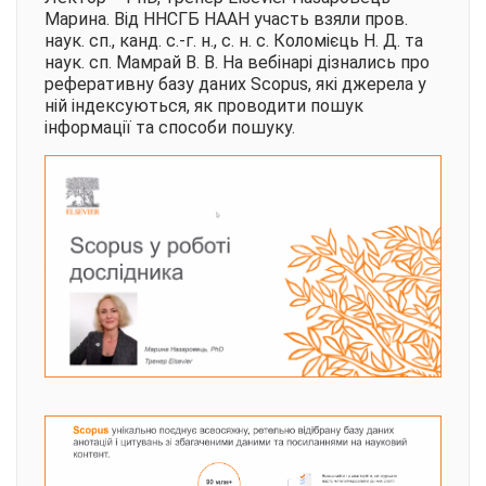
Марина. Від ННСГБ НААН участь взяли пров.
наук. сп., канд. с.-г. н., с. н. с. Коломієць Н. Д. та
наук. сп. Мамрай В. В. На вебінарі дізнались про
реферативну базу даних Scopus, які джерела у
ній індексуються, як проводити пошук
інформації та способи пошуку.