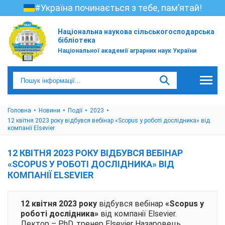
#Україна починається з тебе, пам’ятай!
Національна наукова сільськогосподарська
бібліотека
Національної академії аграрних наук України
Головна
Новини
Події
2023
12 квітня 2023 року відбувся вебінар «Scopus у роботі дослідника» від
компанії Elsevier
12 КВІТНЯ 2023 РОКУ ВІДБУВСЯ ВЕБІНАР
«SCOPUS У РОБОТІ ДОСЛІДНИКА» ВІД
КОМПАНІЇ ELSEVIER
12 квітня 2023 року
відбувся вебінар
«Scopus у
роботі дослідника»
від компанії Elsevier.
Лектор – PhD, тренер Elsevier Назаровець