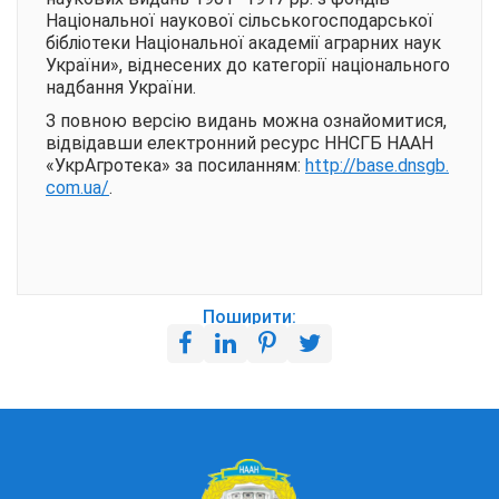
Національної наукової сільськогосподарської
бібліотеки Національної академії аграрних наук
України», віднесених до категорії національного
надбання України.
З повною версію видань можна ознайомитися,
відвідавши електронний ресурс ННСГБ НААН
«УкрАгротека» за посиланням:
http://base.dnsgb.
com.ua/
.
Поширити: