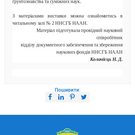
ґрунтознавства та суміжних наук.
З матеріалами виставки можна ознайомитись в
читальному залі № 2 ННСГБ НААН.
Матеріал підготувала провідний науковий
співробітник
відділу документного забезпечення та збереження
наукових фондів ННСГБ НААН
Коломієць Н. Д.
Поширити: