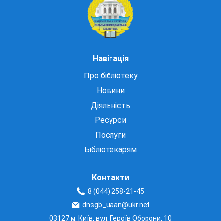
Навігація
Про бібліотеку
Новини
Діяльність
Ресурси
Послуги
Бібліотекарям
Контакти
8 (044) 258-21-45
dnsgb_uaan@ukr.net
03127 м. Київ, вул. Героїв Оборони, 10