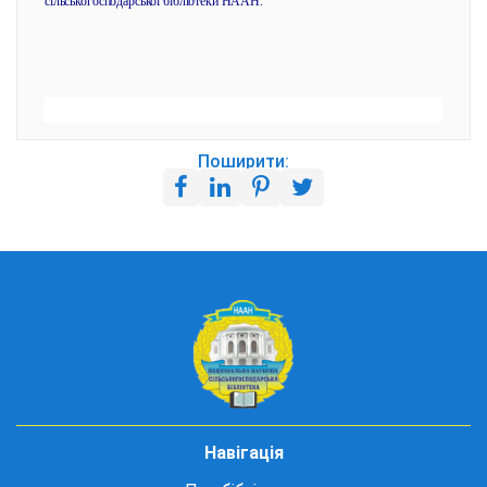
сільськогосподарської бібліотеки НААН.
Поширити:
Навігація