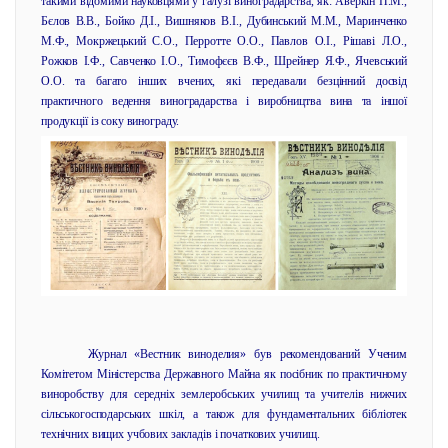
такими відомими науковцями у галузі виноградарства, як: Аверкін П.М.,
Бєлов В.В., Бойко Д.І., Вишняков В.І., Дубинський М.М., Маринченко
М.Ф., Мокржецький С.О., Перротте О.О., Павлов О.І., Рішаві Л.О.,
Рожков І.Ф., Савченко І.О., Тимофєєв В.Ф., Шрейнер Я.Ф., Ячевський
О.О. та багато інших вчених, які передавали безцінний досвід
практичного ведення виноградарства і виробництва вина та іншої
продукції із соку винограду.
Журнал «Вестник виноделия» був рекомендований Ученим
Комітетом Міністерства Державного Майна як посібник по практичному
виноробству для середніх землеробських училищ та учителів нижчих
сільськогосподарських шкіл, а також для фундаментальних бібліотек
технічних вищих учбових закладів і початкових училищ.