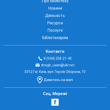
Про бібліотеку
Новини
Діяльність
Ресурси
Послуги
Бібліотекарям
Контакти
8 (044) 258-21-45
dnsgb_uaan@ukr.net
03127 м. Київ, вул. Героїв Оборони, 10
Дивитись на мапі
Соц. Мережі