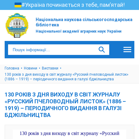
#Україна починається з тебе, пам’ятай!
Національна наукова сільськогосподарська
бібліотека
Національної академії аграрних наук України
Головна
Новини
Виставки
130 років з дня виходу в світ журналу «Русский пчеловодный листок»
(1886 – 1919) – періодичного видання в галузі бджільництва
130 РОКІВ З ДНЯ ВИХОДУ В СВІТ ЖУРНАЛУ
«РУССКИЙ ПЧЕЛОВОДНЫЙ ЛИСТОК» (1886 –
1919) – ПЕРІОДИЧНОГО ВИДАННЯ В ГАЛУЗІ
БДЖІЛЬНИЦТВА
130 років з дня виходу в світ журналу «Русский