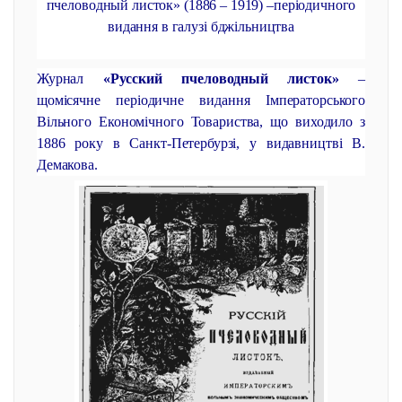
пчеловодный листок» (1886 – 1919) –періодичного
видання в галузі бджільництва
Журнал
«Русский пчеловодный листок»
–
щомісячне періодичне видання Імператорського
Вільного Економічного Товариства, що виходило з
1886 року в Санкт-Петербурзі, у видавництві В.
Демакова.