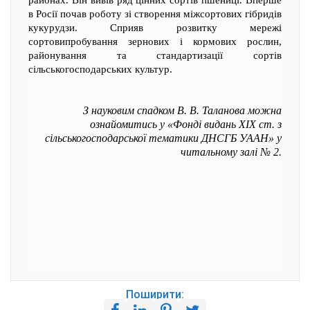
в Росії почав роботу зі створення міжсортових гібридів
кукурудзи. Сприяв розвитку мережі
сортовипробування зернових і кормових рослин,
районування та стандартизації сортів
сільськогосподарських культур.
З науковим спадком В. В. Таланова можна
ознайомитись у «Фонді видань XIX ст. з
сільськогосподарської тематики ДНСГБ УААН» у
читальному залі № 2.
Поширити: