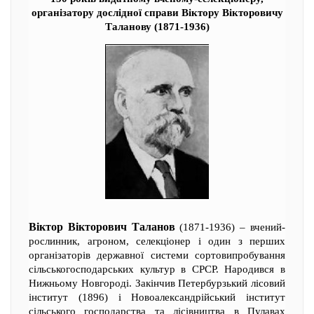
організатору дослідної справи Віктору Вікторовичу
Таланову (1871-1936)
Віктор Вікторович Таланов
(1871-1936) – вчений-
рослинник, агроном, селекціонер і один з перших
організаторів державної системи сортовипробування
сільськогосподарських культур в СРСР. Народився в
Нижньому Новгороді. Закінчив Петербурзький лісовий
інститут (1896) і Новоалександрійський інститут
сільського господарства та лісівництва в Пулавах