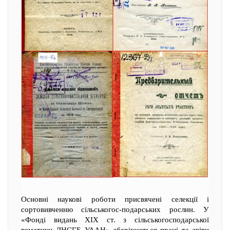
Основні наукові роботи присвячені селекції і
сортовивченню сільськогос-подарських рослин. У
«Фонді видань XIX ст. з сільськогосподарської