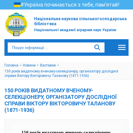
#Україна починається з тебе, пам’ятай!
Національна наукова сільськогосподарська
бібліотека
Національної академії аграрних наук України
Головна
Новини
Виставки
150 років видатному вченому-селекціонеру, організатору дослідної
справи Віктору Вікторовичу Таланову (1871-1936)
150 РОКІВ ВИДАТНОМУ ВЧЕНОМУ-
СЕЛЕКЦІОНЕРУ, ОРГАНІЗАТОРУ ДОСЛІДНОЇ
СПРАВИ ВІКТОРУ ВІКТОРОВИЧУ ТАЛАНОВУ
(1871-1936)
150 років видатному вченому-селекціонеру,