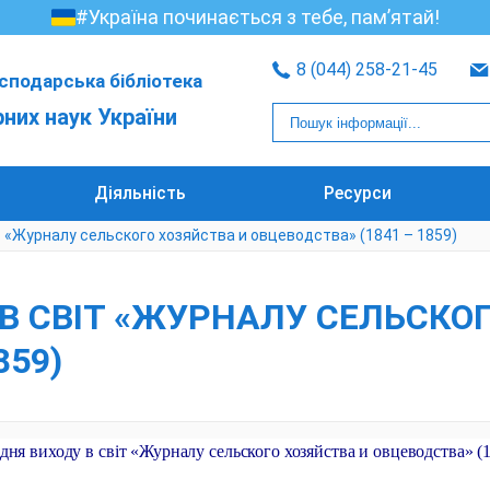
#Україна починається з тебе, пам’ятай!
8 (044) 258-21-45
сподарська бібліотека
рних наук України
Діяльність
Ресурси
іт «Журналу сельского хозяйства и овцеводства» (1841 – 1859)
У В СВІТ «ЖУРНАЛУ СЕЛЬСКО
859)
 дня виходу в світ «Журналу сельского хозяйства и овцеводства» (