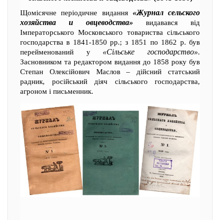
«Журнал сельского
Щомісячне періодичне видання
хозяйства и овцеводства»
видавався від
Імператорського Московського товариства сільського
господарства в 1841-1850 рр.; з 1851 по 1862 р. був
«Сільське господарство»
перейменований у
.
Засновником та редактором видання до 1858 року був
Степан Олексійович Маслов – дійсний статський
радник, російський діяч сільського господарства,
агроном і письменник.