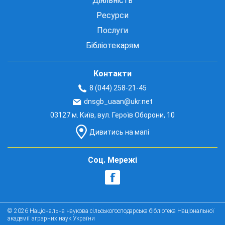
Діяльність
Ресурси
Послуги
Бібліотекарям
Контакти
8 (044) 258-21-45
dnsgb_uaan@ukr.net
03127 м. Київ, вул. Героїв Оборони, 10
Дивитись на мапі
Соц. Мережі
© 2026 Національна наукова сільськогосподарська бібліотека Національної
академії аграрних наук України