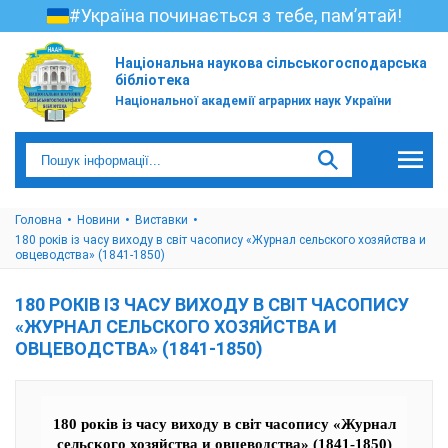
#Україна починається з тебе, пам’ятай!
Національна наукова сільськогосподарська
бібліотека
Національної академії аграрних наук України
Головна
Новини
Виставки
180 років із часу виходу в світ часопису «Журнал сельского хозяйства и
овцеводства» (1841-1850)
180 РОКІВ ІЗ ЧАСУ ВИХОДУ В СВІТ ЧАСОПИСУ
«ЖУРНАЛ СЕЛЬСКОГО ХОЗЯЙСТВА И
ОВЦЕВОДСТВА» (1841-1850)
180 років із часу виходу в світ часопису «Журнал
сельского хозяйства и овцеводства» (1841-1850)