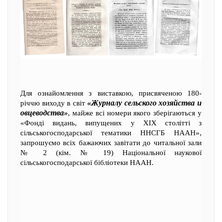
Для ознайомлення з виставкою, присвяченою 180-
«Журналу сельского хозяйства и
річчю виходу в світ
овцеводства»
, майже всі номери якого зберігаються у
«Фонді видань, випущених у ХІХ столітті з
сільськогосподарської тематики ННСГБ НААН»,
запрошуємо всіх бажаючих завітати до читальної зали
№ 2 (кім. № 19) Національної наукової
сільськогосподарської бібліотеки НААН.