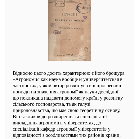
Відносно цього досить характерною є його брошура
«Агрономия как наука вообще и университетская в
частности», у якій автор розвинув свої прогресивні
погляди на значення агрономії як науки дослідної,
що покликана надавати допомогу країні у розвитку
сільського господарства, та як галузі
природознавства, що має свою теоретичну основу.
Він закликав до розширення та спеціалізації
викладання агрономії в університетах, до
спеціалізації кафедр агрономії університетів у
відповідності з особливостями тих районів країни,