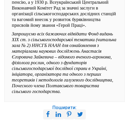
пенсію, а у 1930 р. Всеукраїнський Центральний
Виконавчий Комітет Рад за значні заслуги в
організації сільськогосподарських дослідних станцій
та вагомий внесок у розвиток буряківництва
присвоїв йому звання «Герой Праці».
Запрошуємо всіх бажаючих відвідати Фонд видань
XIX ст. з сільськогосподарської тематики (читальна
зала № 2) ННСГБ НААН для ознайомлення з
матеріалами наукових досліджень Анастасія
Єгоровича Зайкевича – відомого вченого-агронома,
фізіолога рослин, одного з фундаторів
сільськогосподарської дослідної справи в Україні,
ініціатора, організатора та одного з перших
теоретиків і методологів галузевого дослідництва,
Почесного члена Полтавського товариства
сільського господарства.
Поширити: