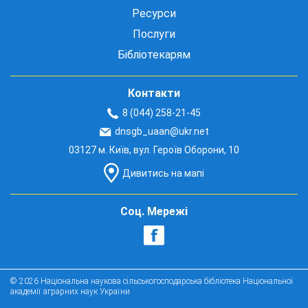
Ресурси
Послуги
Бібліотекарям
Контакти
8 (044) 258-21-45
dnsgb_uaan@ukr.net
03127 м. Київ, вул. Героїв Оборони, 10
Дивитись на мапі
Соц. Мережі
© 2026 Національна наукова сільськогосподарська бібліотека Національної
академії аграрних наук України