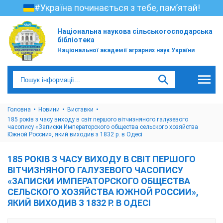
#Україна починається з тебе, пам’ятай!
Національна наукова сільськогосподарська
бібліотека
Національної академії аграрних наук України
Головна
Новини
Виставки
185 років з часу виходу в світ першого вітчизняного галузевого
часопису «Записки Императорского общества сельского хозяйства
Южной России», який виходив з 1832 р. в Одесі
185 РОКІВ З ЧАСУ ВИХОДУ В СВІТ ПЕРШОГО
ВІТЧИЗНЯНОГО ГАЛУЗЕВОГО ЧАСОПИСУ
«ЗАПИСКИ ИМПЕРАТОРСКОГО ОБЩЕСТВА
СЕЛЬСКОГО ХОЗЯЙСТВА ЮЖНОЙ РОССИИ»,
ЯКИЙ ВИХОДИВ З 1832 Р. В ОДЕСІ