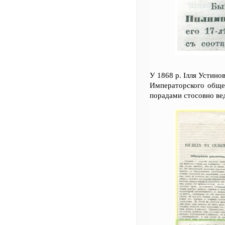
У 1868 р. Ілля Устинов
Императорского общес
порадами стосовно вед