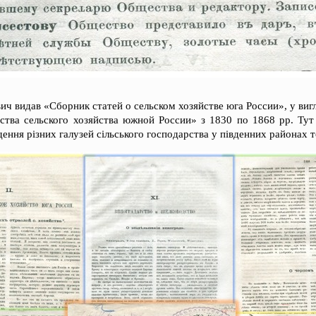
ич видав «Сборник статей о сельском хозяйстве юга России», у вигл
тва сельского хозяйства южной России» з 1830 по 1868 рр. Тут з
ення різних галузей сільського господарства у південних районах т