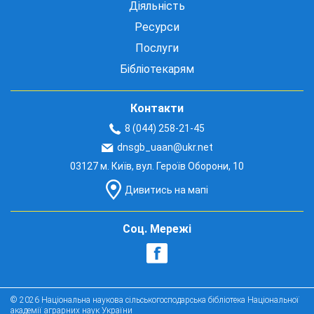
Діяльність
Ресурси
Послуги
Бібліотекарям
Контакти
8 (044) 258-21-45
dnsgb_uaan@ukr.net
03127 м. Київ, вул. Героїв Оборони, 10
Дивитись на мапі
Соц. Мережі
© 2026 Національна наукова сільськогосподарська бібліотека Національної
академії аграрних наук України