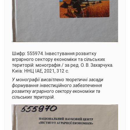
Шифр: 555974. Інвестування розвитку
аграрного сектору економіки та сільських
територій: монографія / за ред. О. В. Захарчука.
Київ: ННЦ ІАЕ, 2021, 312 с.
У монографії висвітлено теоретичні засади
формування інвестиційного забезпечення
розвитку аграрного сектору економіки та
сільських територій.