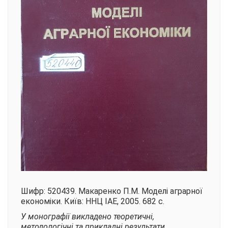
Шифр: 520439. Макаренко П.М. Моделі аграрної
економіки. Київ: ННЦ ІАЕ, 2005. 682 с.
У монографії викладено теоретичні,
методологічні та прикладні результати