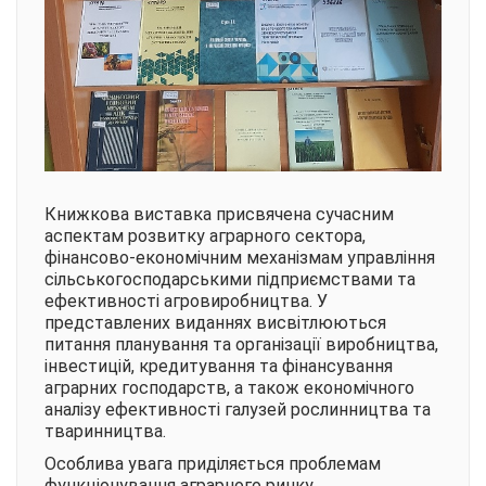
Книжкова виставка присвячена сучасним
аспектам розвитку аграрного сектора,
фінансово-економічним механізмам управління
сільськогосподарськими підприємствами та
ефективності агровиробництва. У
представлених виданнях висвітлюються
питання планування та організації виробництва,
інвестицій, кредитування та фінансування
аграрних господарств, а також економічного
аналізу ефективності галузей рослинництва та
тваринництва.
Особлива увага приділяється проблемам
функціонування аграрного ринку,