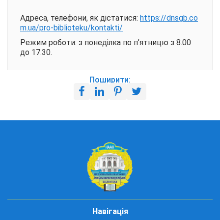
Адреса, телефони, як дістатися:
https://dnsgb.co
m.ua/pro-biblioteku/kontakti/
Режим роботи: з понеділка по п’ятницю з 8.00
до 17.30.
Поширити:
Навігація