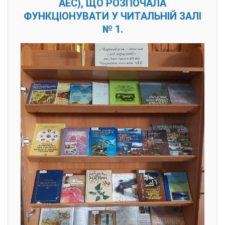
АЕС), ЩО РОЗПОЧАЛА
ФУНКЦІОНУВАТИ У ЧИТАЛЬНІЙ ЗАЛІ
№ 1.