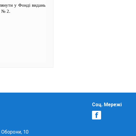
лянути у Фонді видань
 № 2.
Соц. Мережі
в Оборони, 10