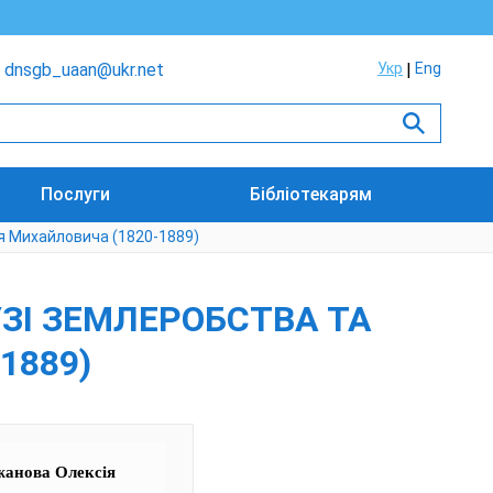
dnsgb_uaan@ukr.net
Укр
Eng
Послуги
Бібліотекарям
ія Михайловича (1820-1889)
УЗІ ЗЕМЛЕРОБСТВА ТА
1889)
ажанова Олексія