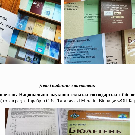
Деякі видання з виставки:
летень Національної наукової сільськогосподарської бібл
( голов.ред.), Тарабрін О.Є., Татарчук Л.М. та ін. Вінниця: ФОП Ко