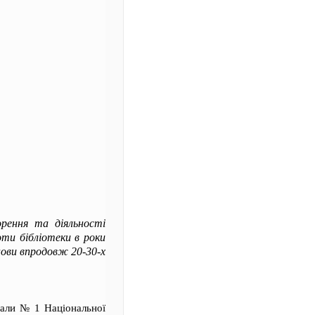
орення та діяльності
ти бібліотеки в роки
нови впродовж 20-30-х
зали № 1 Національної