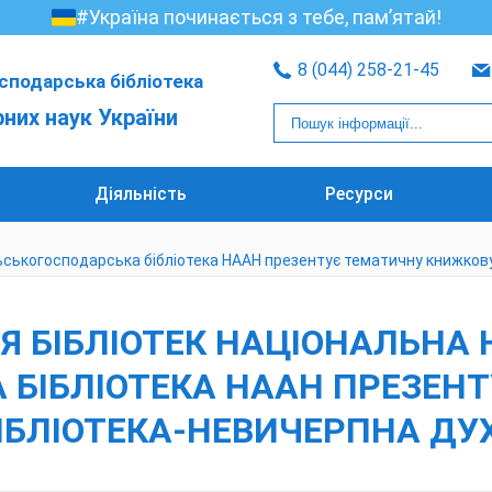
#Україна починається з тебе, пам’ятай!
8 (044) 258-21-45
сподарська бібліотека
рних наук України
Діяльність
Ресурси
льськогосподарська бібліотека НААН презентує тематичну книжков
Я БІБЛІОТЕК НАЦІОНАЛЬНА
 БІБЛІОТЕКА НААН ПРЕЗЕН
ІБЛІОТЕКА-НЕВИЧЕРПНА ДУ