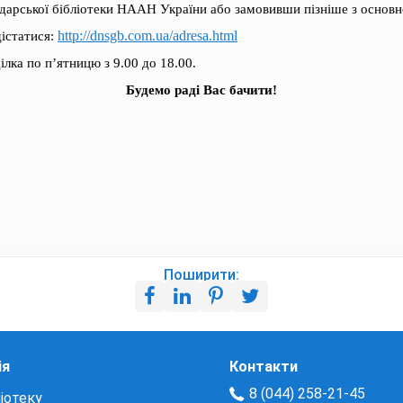
одарської бібліотеки НААН України або замовивши пізніше з основ
http://dnsgb.com.ua/adresa.html
дістатися:
лка по п’ятницю з 9.00 до 18.00.
Будемо раді Вас бачити!
Поширити:
ія
Контакти
8 (044) 258-21-45
іотеку