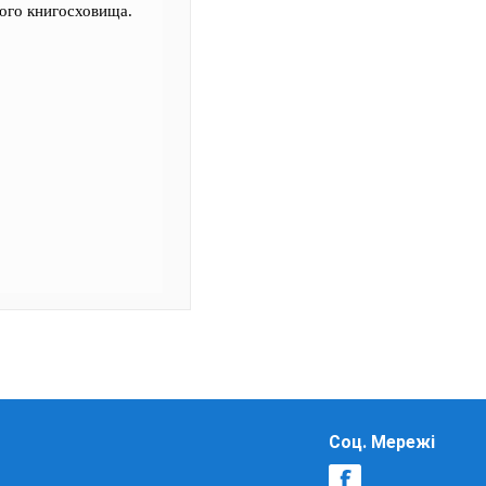
ного книгосховища.
Соц. Мережі