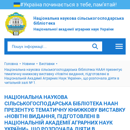
#Україна починається з тебе, пам’ятай!
Національна наукова сільськогосподарська
бібліотека
Національної академії аграрних наук України
Головна
Новини
Виставки
Національна наукова сільськогосподарська бібліотека НААН презентує
тематичну книжкову виставку «Новітні видання, підготовлені в
Національній Академії Аграрних Наук України», що розпочала діяти в
читальній залі № 1.
НАЦІОНАЛЬНА НАУКОВА
СІЛЬСЬКОГОСПОДАРСЬКА БІБЛІОТЕКА НААН
ПРЕЗЕНТУЄ ТЕМАТИЧНУ КНИЖКОВУ ВИСТАВКУ
«НОВІТНІ ВИДАННЯ, ПІДГОТОВЛЕНІ В
НАЦІОНАЛЬНІЙ АКАДЕМІЇ АГРАРНИХ НАУК
УКРАЇНИ», ЩО РОЗПОЧАЛА ДІЯТИ В