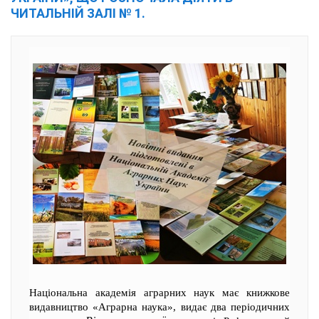
ЧИТАЛЬНІЙ ЗАЛІ № 1.
Національна академія аграрних наук має книжкове
видавництво «Аграрна наука», видає два періодичних