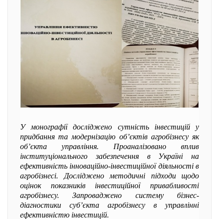
У монографії досліджено сутність інвестицій у
придбання та модернізацію об’єктів агробізнесу як
об’єкта управління. Проаналізовано вплив
інституціонального забезпечення в Україні на
ефективність інноваційно-інвестиційної діяльності в
агробізнесі. Досліджено методичні підходи щодо
оцінок показників інвестиційної привабливості
агробізнесу. Запроваджено систему бізнес-
діагностики суб’єкта агробізнесу в управлінні
ефективністю інвестицій.