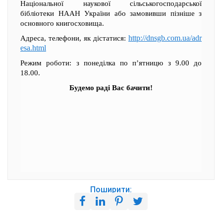
Національної наукової сільськогосподарської
бібліотеки НААН України або замовивши пізніше з
основного книгосховища.
http://dnsgb.com.ua/adr
Адреса, телефони, як дістатися:
esa.html
Режим роботи: з понеділка по п’ятницю з 9.00 до
18.00.
Будемо раді Вас бачити!
Поширити: