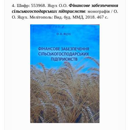
Фінансове забезпечення
4. Шифр: 553968. Яцух О.О.
сільськогосподарських підприємств
: монографія / О.
О. Яцух. Мелітополь: Вид. буд. ММД, 2018. 467 с.