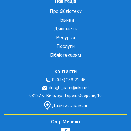
Навігація
Про бібліотеку
Новини
Діяльність
Ресурси
Послуги
Бібліотекарям
Контакти
8 (044) 258-21-45
dnsgb_uaan@ukr.net
03127 м. Київ, вул. Героїв Оборони, 10
Дивитись на мапі
Соц. Мережі