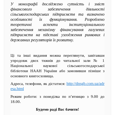
У монографії досліджено сутність і зміст
фінансового забезпечення діяльності
сільськогосподарських підприємств та визначено
особливості їх функціонування. Розроблено
теоретичні аспекти інституціонального
забезпечення механізму фінансування галузевих
підприємств на підставі узгодження ринкових і
державних регуляторів їх розвитку.
Ці та інші видання можна переглянути, завітавши
упродовж двох тижнів до читальної зали № 1
Національної наукової сільськогосподарської
бібліотеки НААН України або замовивши пізніше з
основного книгосховища.
http://dnsgb.com.ua/adr
Адреса, телефони, як дістатися:
esa.html
Режим роботи: з понеділка по п’ятницю з 9.00 до
18.00.
Будемо раді Вас бачити!