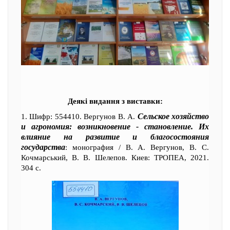
Деякі видання з виставки:
Сельское хозяйство
1. Шифр: 554410. Вергунов В. А.
и агрономия: возникновение - становление. Их
влияние на развитие и благосостояния
государства
: монография / В. А. Вергунов, В. С.
Кочмарський, В. В. Шелепов. Киев: ТРОПЕА, 2021.
304 с.