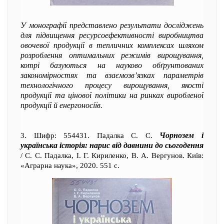
У монографії представлено результати досліджень
для підвищення ресурсоефективності виробництва
овочевої продукції в тепличних комплексах шляхом
розроблення оптимальних режимів вирощування,
котрі базуються на науково обґрунтованих
закономірностях та взаємозв’язках параметрів
технологічного процесу вирощування, якості
продукції та цінової політики на ринках виробленої
продукції й енергоносіїв.
Чорнозем і
3. Шифр: 554431. Падалка С. С.
українська історія: нарис від давнини до сьогодення
/ С. С. Падалка, І. Г. Кириленко, В. А. Вергунов. Київ:
«Аграрна наука», 2020. 551 с.