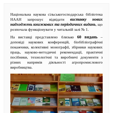
Національна наукова сільськогосподарська бібліотека
виставку нових
НААН запрошує відвідати
надходжень книжкових та періодичних видань
, що
розпочала функціонувати у читальній залі № 1.
60 видань
На виставці представлено близько
–
доповіді наукових конференцій, біобібліографічні
покажчики, колективні монографії, збірники наукових
праць, науково-методичні рекомендації, практичні
посібники, технологічні та виробничі документи з
різних напрямів діяльності агропромислового
виробництва.