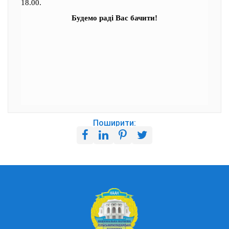
18.00.
Будемо раді Вас бачити!
Поширити: