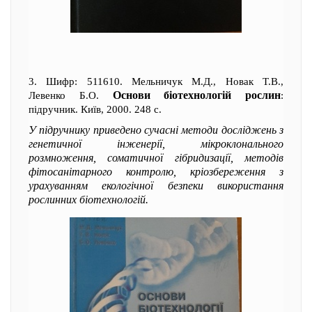
3. Шифр: 511610. Мельничук М.Д., Новак Т.В.,
Основи біотехнологій рослин
Левенко Б.О.
:
підручник. Київ, 2000. 248 с.
У підручнику приведено сучасні методи досліджень з
генетичної інженерії, мікроклонального
розмноження, соматичної гібридизації, методів
фітосанітарного контролю, кріозбереження з
урахуванням екологічної безпеки використання
рослинних біотехнологій.