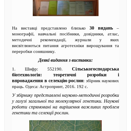
30 видань
На виставці представлено близько
–
монографії, навчальні посібники, довідники, атлас,
методичні рекомендації, журнали у яких
висвітлюються питання агротехніки вирощування та
переробки соняшнику.
Деякі видання з виставки:
Сільськогосподарська
1. Шифр: 552190.
біотехнологія: теоретичні розробки і
впровадження в селекцію рослин
: збірник наукових
праць. Одеса: Астропринт, 2016. 192 с.
У збірнику представлені науково-методичні розробки
у галузі загальної та молекулярної генетики. Наукові
роботи спрямовані на вирішення важливих проблем
генетики та селекції рослин.