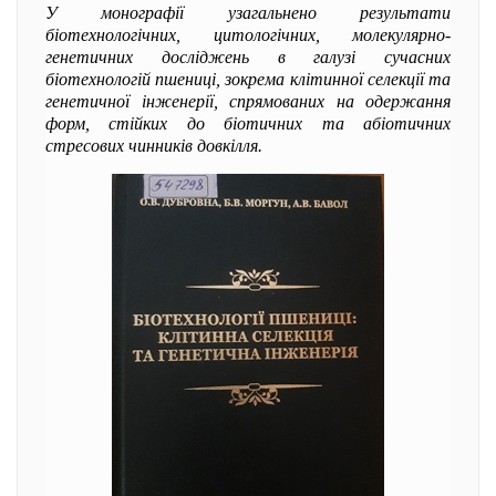
У монографії узагальнено результати
біотехнологічних, цитологічних, молекулярно-
генетичних досліджень в галузі сучасних
біотехнологій пшениці, зокрема клітинної селекції та
генетичної інженерії, спрямованих на одержання
форм, стійких до біотичних та абіотичних
стресових чинників довкілля.