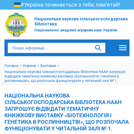
#Україна починається з тебе, пам’ятай!
Національна наукова сільськогосподарська
бібліотека
Національної академії аграрних наук України
Головна
Новини
Виставки
Національна наукова сільськогосподарська бібліотека НААН запрошує
відвідати тематичну книжкову виставку «Біотехнологія і генетика в
рослинництві», що розпочала функціонувати у читальній залі № 1.
НАЦІОНАЛЬНА НАУКОВА
СІЛЬСЬКОГОСПОДАРСЬКА БІБЛІОТЕКА НААН
ЗАПРОШУЄ ВІДВІДАТИ ТЕМАТИЧНУ
КНИЖКОВУ ВИСТАВКУ «БІОТЕХНОЛОГІЯ І
ГЕНЕТИКА В РОСЛИННИЦТВІ», ЩО РОЗПОЧАЛА
ФУНКЦІОНУВАТИ У ЧИТАЛЬНІЙ ЗАЛІ № 1.