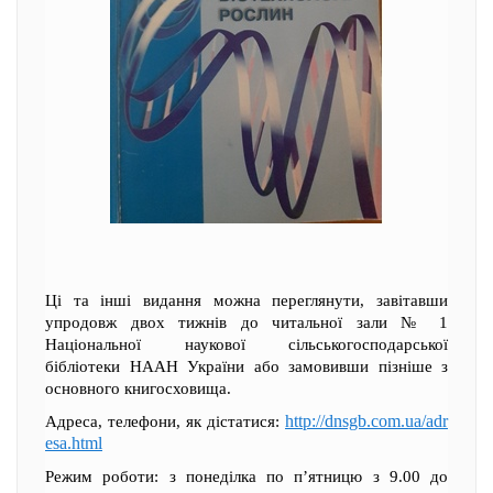
Ці та інші видання можна переглянути, завітавши
упродовж двох тижнів до читальної зали № 1
Національної наукової сільськогосподарської
бібліотеки НААН України або замовивши пізніше з
основного книгосховища.
http://dnsgb.com.ua/adr
Адреса, телефони, як дістатися:
esa.html
Режим роботи: з понеділка по п’ятницю з 9.00 до