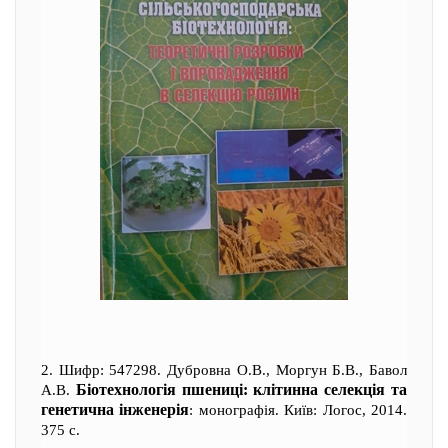
2. Шифр: 547298. Дубровна О.В., Моргун Б.В., Бавол
Біотехнологія пшениці: клітинна селекція та
А.В.
генетична інженерія
: монографія. Київ: Логос, 2014.
375 с.