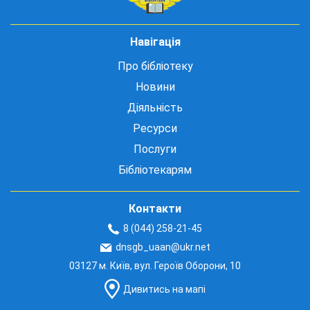
Навігація
Про бібліотеку
Новини
Діяльність
Ресурси
Послуги
Бібліотекарям
Контакти
8 (044) 258-21-45
dnsgb_uaan@ukr.net
03127 м. Київ, вул. Героїв Оборони, 10
Дивитись на мапі