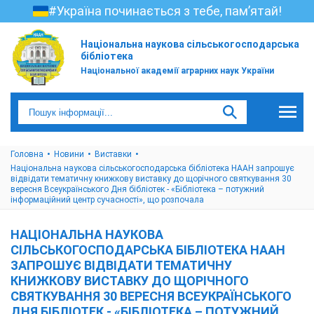
#Україна починається з тебе, пам’ятай!
Національна наукова сільськогосподарська
бібліотека
Національної академії аграрних наук України
Головна
Новини
Виставки
Національна наукова сільськогосподарська бібліотека НААН запрошує
відвідати тематичну книжкову виставку до щорічного святкування 30
вересня Всеукраїнського Дня бібліотек - «Бібліотека – потужний
інформаційний центр сучасності», що розпочала
НАЦІОНАЛЬНА НАУКОВА
СІЛЬСЬКОГОСПОДАРСЬКА БІБЛІОТЕКА НААН
ЗАПРОШУЄ ВІДВІДАТИ ТЕМАТИЧНУ
КНИЖКОВУ ВИСТАВКУ ДО ЩОРІЧНОГО
СВЯТКУВАННЯ 30 ВЕРЕСНЯ ВСЕУКРАЇНСЬКОГО
ДНЯ БІБЛІОТЕК - «БІБЛІОТЕКА – ПОТУЖНИЙ