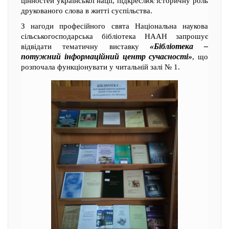
цінностей української нації, підкреслює історичну роль
друкованого слова в житті суспільства.
З нагоди професійного свята Національна наукова
сільськогосподарська бібліотека НААН запрошує
«Бібліотека –
відвідати тематичну виставку
потужний інформаційний центр сучасності»
, що
розпочала функціонувати у читальній залі № 1.