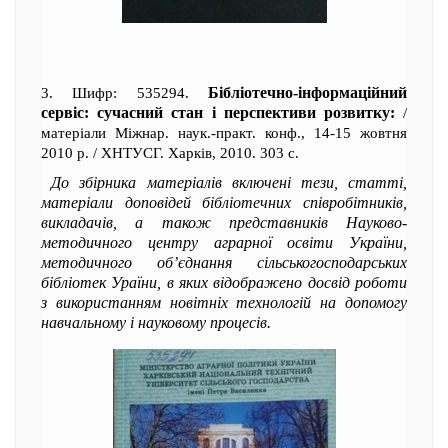
Бібліотечно-інформаційний
3. Шифр: 535294.
сервіс: сучасний стан і перспективи розвитку:
/
матеріали Міжнар. наук.-практ. конф., 14-15 жовтня
2010 р. / ХНТУСГ. Харків, 2010. 303 с.
До збірника матеріалів включені тези, статті,
матеріали доповідей бібліотечних співробітників,
викладачів, а також представників Науково-
методичного центру аграрної освіти України,
методичного об’єднання сільськогосподарських
бібліотек Ураїни, в яких відображено досвід роботи
з використанням новітніх технологій на допомогу
навчальному і науковому процесів.