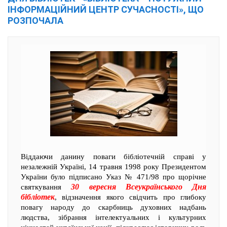
ІНФОРМАЦІЙНИЙ ЦЕНТР СУЧАСНОСТІ», ЩО
РОЗПОЧАЛА
Віддаючи данину поваги бібліотечній справі у
незалежній Україні, 14 травня 1998 року Президентом
України було підписано Указ № 471/98 про щорічне
30 вересня Всеукраїнського Дня
святкування
бібліотек
, відзначення якого свідчить про глибоку
повагу народу до скарбниць духовних надбань
людства, зібрання інтелектуальних і культурних