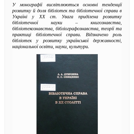
У монографії висвітлюються основні тенденції
розвитку й доля бібліотек та бібліотечної справи в
Україні у ХХ ст. Увага приділена розвитку
бібліотечної науки – книгознавства,
бібліотекознавства, бібліографознавства, теорії та
практиці бібліотечної справи. Відзначено роль
бібліотек у розвитку української державності,
національної освіти, науки, культури.