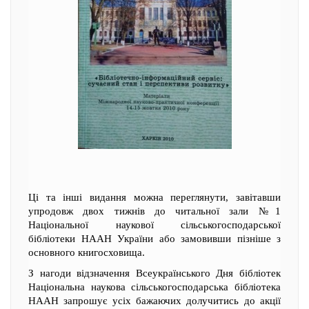
Ці та інші видання можна переглянути, завітавши
упродовж двох тижнів до читальної зали №1
Національної наукової сільськогосподарської
бібліотеки НААН України або замовивши пізніше з
основного книгосховища.
З нагоди відзначення Всеукраїнського Дня бібліотек
Національна наукова сільськогосподарська бібліотека
НААН запрошує усіх бажаючих долучитись до акції